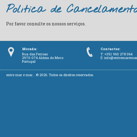
Política de Cancelament
Por favor consulte os nossos serviços.
Morada:
Contactos:
Rua das Ferroas
T: +351 960 278 064
2970-074 Aldeia do Meco
E:
info@entremarema
Portugal
entre mar e mar... © 2026. Todos os direitos reservados.