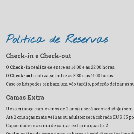
Política de Reservas
Check-in e Check-out
O
Check-in
realiza-se entre as 14:00 e as 22:00 horas.
O
Check-out
realiza-se entre as 8:30 e as 11:00 horas.
Caso os hóspedes tenham um vôo tardio, poderão deixar as s
Camas Extra
Uma criança com menos de 2 ano(s): será acomodado(a) sem c
Até 2 crianças mais velhas ou adultos: será cobrado EUR 35 po
Capacidade máxima de camas extra no quarto: 2
Qualquer tipo de cama extra ou berço só está disponível med