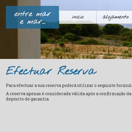
entre mar
início
alojamento
e mar...
Efectuar Reserva
Para efectuar a sua reserva poderá utilizar o seguinte formul
A reserva apenas é considerada válida após a confirmação d
depósito de garantia.