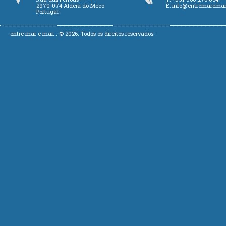
2970-074 Aldeia do Meco
E:
info@entremarema
Portugal
entre mar e mar... © 2026. Todos os direitos reservados.